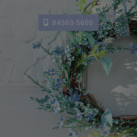
04503-5600