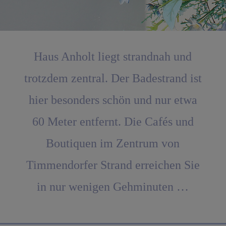
Haus Anholt liegt strandnah und
trotzdem zentral. Der Badestrand ist
hier besonders schön und nur etwa
60 Meter entfernt.
Die Cafés und
Boutiquen im Zentrum von
Timmendorfer Strand erreichen Sie
in nur wenigen Gehminuten
…