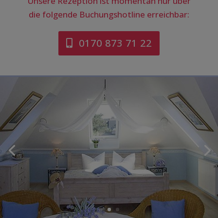
Unsere Rezeption ist momentan nur über
die folgende Buchungshotline erreichbar:
0170 873 71 22